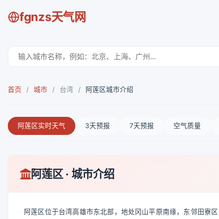
fgnzs天气网
首页
/
城市
/
台湾
/
阿莲区城市介绍
阿莲区实时天气
3天预报
7天预报
空气质量
阿莲区 · 城市介绍
阿莲区位于台湾高雄市东北部，地处冈山平原南缘，东邻田寮区