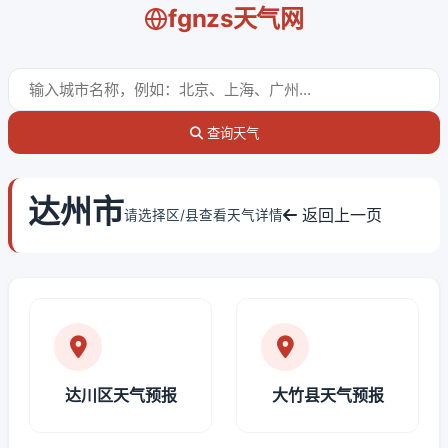
fgnzs天气网
查询天气
达州市
返回上一页
请选择区/县查看天气详情
达川区天气预报
大竹县天气预报