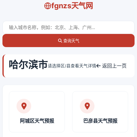
fgnzs天气网
查询天气
哈尔滨市
返回上一页
请选择区/县查看天气详情
阿城区天气预报
巴彦县天气预报