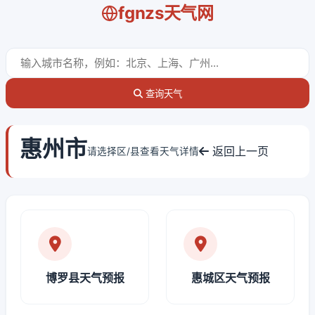
fgnzs天气网
查询天气
惠州市
返回上一页
请选择区/县查看天气详情
博罗县天气预报
惠城区天气预报