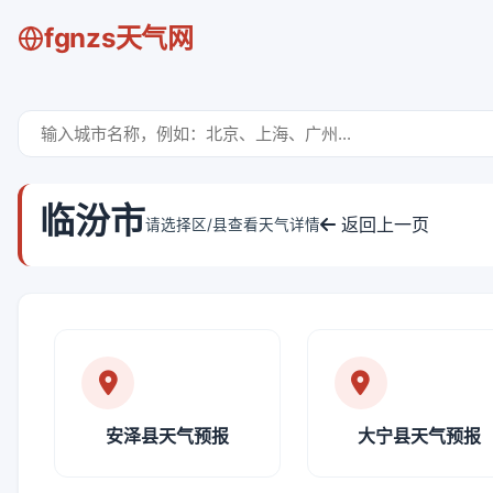
fgnzs天气网
临汾市
返回上一页
请选择区/县查看天气详情
安泽县天气预报
大宁县天气预报