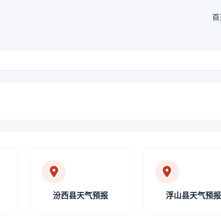
首
汾西县天气预报
浮山县天气预