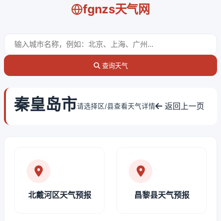
fgnzs天气网
查询天气
秦皇岛市
返回上一页
请选择区/县查看天气详情
北戴河区天气预报
昌黎县天气预报