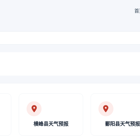
首
横峰县天气预报
鄱阳县天气预