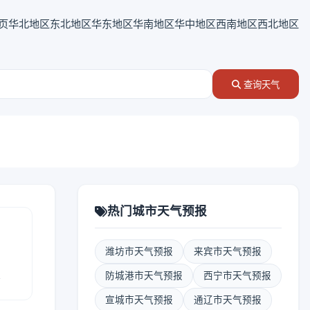
页
华北地区
东北地区
华东地区
华南地区
华中地区
西南地区
西北地区
查询天气
热门城市天气预报
潍坊市天气预报
来宾市天气预报
报
防城港市天气预报
西宁市天气预报
宣城市天气预报
通辽市天气预报