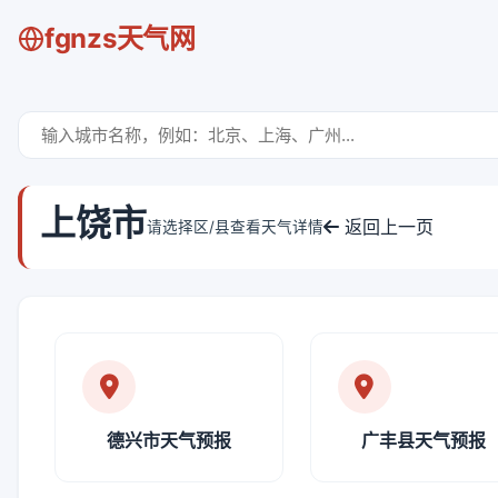
fgnzs天气网
上饶市
返回上一页
请选择区/县查看天气详情
德兴市天气预报
广丰县天气预报