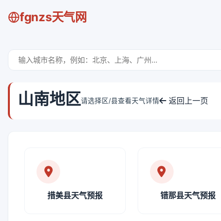
fgnzs天气网
山南地区
返回上一页
请选择区/县查看天气详情
措美县天气预报
错那县天气预报