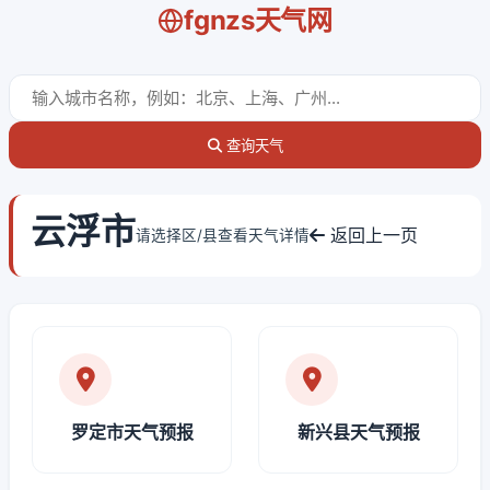
fgnzs天气网
查询天气
云浮市
返回上一页
请选择区/县查看天气详情
罗定市天气预报
新兴县天气预报