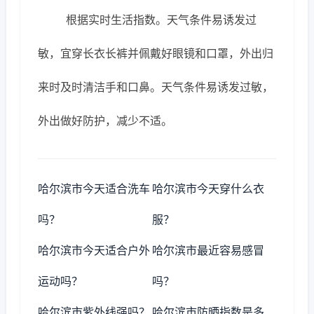
根据实时生活指数。天气条件易诱发过
敏，宜穿长衣长裤并佩戴好眼镜和口罩，外出归
来时及时清洁手和口鼻。天气条件易诱发过敏，
外出做好防护，减少不适。
哈尔滨市今天适合洗车
哈尔滨市今天穿什么衣
吗？
服？
哈尔滨市今天适合户外
哈尔滨市最近容易感冒
运动吗？
吗？
哈尔滨市紫外线强吗？
哈尔滨市防晒指数是多