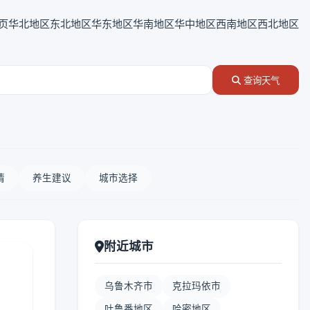
页
华北地区
东北地区
华东地区
华南地区
华中地区
西南地区
西北地区
查询天气
情
养生建议
城市选择
附近城市
乌鲁木齐市
克拉玛依市
吐鲁番地区
哈密地区