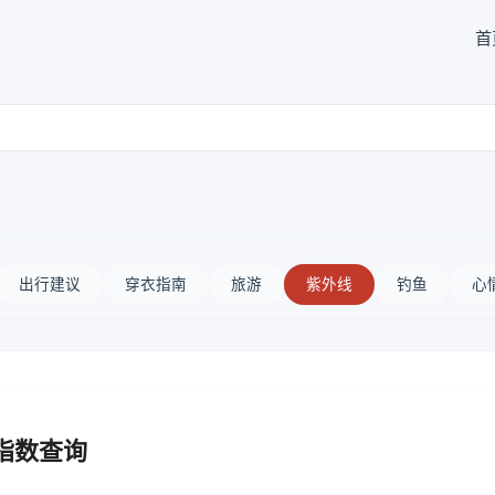
首
出行建议
穿衣指南
旅游
紫外线
钓鱼
心
指数查询