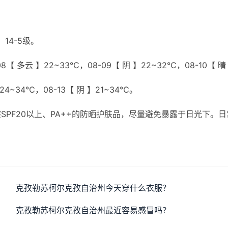
14-5级。
8【 多云 】22~33℃，08-09【 阴 】22~32℃，08-10【 晴
】24~34℃，08-13【 阴 】21~34℃。
PF20以上、PA++的防晒护肤品，尽量避免暴露于日光下。日
克孜勒苏柯尔克孜自治州今天穿什么衣服？
克孜勒苏柯尔克孜自治州最近容易感冒吗？