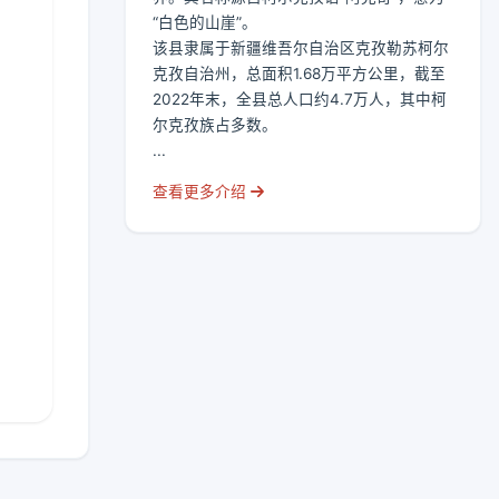
“白色的山崖”。
该县隶属于新疆维吾尔自治区克孜勒苏柯尔
克孜自治州，总面积1.68万平方公里，截至
2022年末，全县总人口约4.7万人，其中柯
尔克孜族占多数。
...
查看更多介绍