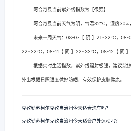
阿合奇县当前紫外线指数为【很强】
阿合奇县当前天气为阴，气温32℃，湿度30%，
未来一周天气：08-07【 阴 】21~32℃，08-0
22~32℃，08-11【 阴 】22~33℃，08-12【 阴 
根据实时生活指数。紫外线辐射极强，建议涂擦S
外出根据日照强度做好防晒，有效保护皮肤健康。
克孜勒苏柯尔克孜自治州今天适合洗车吗？
克孜勒苏柯尔克孜自治州今天适合户外运动吗？