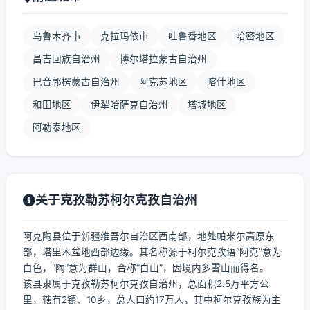
乌鲁木齐市
克拉玛依市
吐鲁番地区
哈密地区
昌吉回族自治州
博尔塔拉蒙古自治州
巴音郭楞蒙古自治州
阿克苏地区
喀什地区
和田地区
伊犁哈萨克自治州
塔城地区
阿勒泰地区
关于克孜勒苏柯尔克孜自治州
阿克陶县位于新疆维吾尔自治区西南部，地处帕米尔高原东
部，塔里木盆地西部边缘。其名称源于柯尔克孜语“阿克”意为
白色，“陶”意为群山，合称“白山”，因境内多雪山而得名。
该县隶属于克孜勒苏柯尔克孜自治州，总面积2.5万平方公
里，辖有2镇、10乡，总人口约17万人，其中柯尔克孜族为主