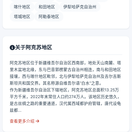
喀什地区
和田地区
伊犁哈萨克自治州
塔城地区
阿勒泰地区
关于阿克苏地区
阿克苏地区位于新疆维吾尔自治区西南部，地处天山南麓、塔
里木盆地北缘，东与巴音郭楞蒙古自治州相连，南与和田地区
接壤，西与喀什地区毗邻，北与伊犁哈萨克自治州及吉尔吉斯
斯坦共和国交界。其名称源自维吾尔语“白水”之意。
作为新疆维吾尔自治区下辖地区，阿克苏地区总面积13.25万
平方千米，2022年末常住人口约274万人。该地区历史悠久，
是古丝绸之路的重要通道，汉代属西域都护府管辖，唐代设龟
兹都...
查看更多介绍