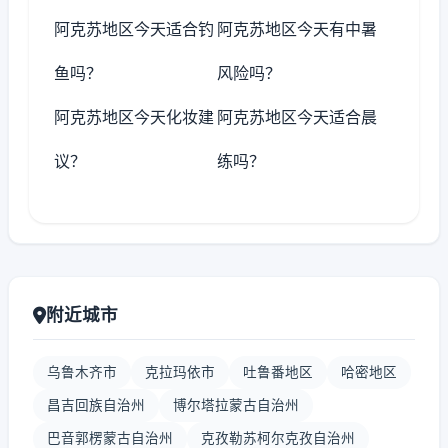
阿克苏地区今天适合钓
阿克苏地区今天有中暑
鱼吗？
风险吗？
阿克苏地区今天化妆建
阿克苏地区今天适合晨
议？
练吗？
附近城市
乌鲁木齐市
克拉玛依市
吐鲁番地区
哈密地区
昌吉回族自治州
博尔塔拉蒙古自治州
巴音郭楞蒙古自治州
克孜勒苏柯尔克孜自治州