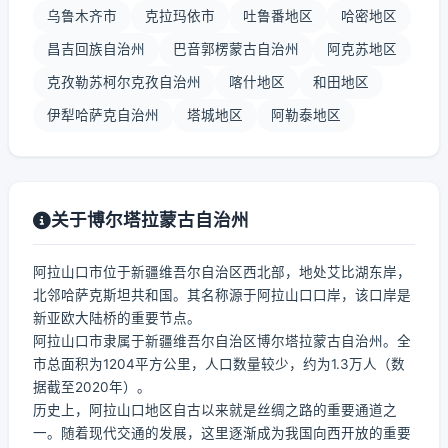
乌鲁木齐市
克拉玛依市
吐鲁番地区
哈密地区
昌吉回族自治州
巴音郭楞蒙古自治州
阿克苏地区
克孜勒苏柯尔克孜自治州
喀什地区
和田地区
伊犁哈萨克自治州
塔城地区
阿勒泰地区
关于博尔塔拉蒙古自治州
阿拉山口市位于新疆维吾尔自治区西北部，地处艾比湖东岸，
北邻哈萨克斯坦共和国。其名称源于阿拉山口口岸，该口岸是
新亚欧大陆桥的重要节点。
阿拉山口市隶属于新疆维吾尔自治区博尔塔拉蒙古自治州。全
市总面积为1204平方公里，人口数量较少，约为1.3万人（数
据截至2020年）。
历史上，阿拉山口地区自古以来就是丝绸之路的重要通道之
一。随着现代交通的发展，这里逐渐成为我国向西开放的重要