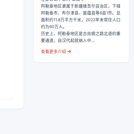
阿勒泰地区隶属于新疆维吾尔自治区，下辖
阿勒泰市、布尔津县、富蕴县等6县1市。总
面积约11.8万平方千米，2022年末常住人口
约为60万人。
历史上，阿勒泰地区是古丝绸之路北道的重
要通道，自汉代起就纳入中...
查看更多介绍