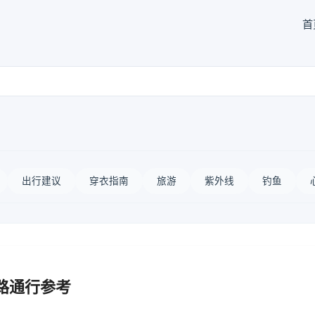
首
出行建议
穿衣指南
旅游
紫外线
钓鱼
路通行参考