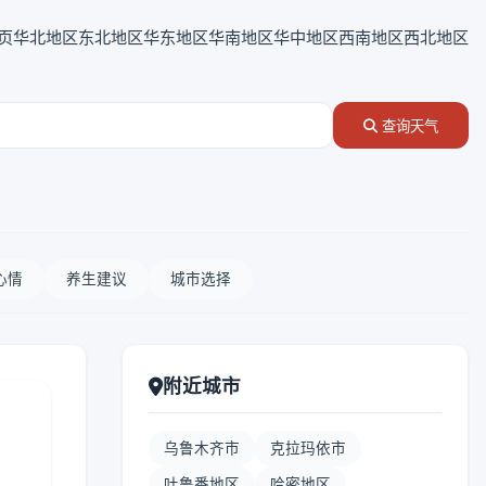
页
华北地区
东北地区
华东地区
华南地区
华中地区
西南地区
西北地区
查询天气
心情
养生建议
城市选择
附近城市
乌鲁木齐市
克拉玛依市
吐鲁番地区
哈密地区