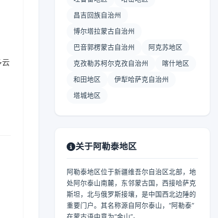
昌吉回族自治州
博尔塔拉蒙古自治州
巴音郭楞蒙古自治州
阿克苏地区
多云
克孜勒苏柯尔克孜自治州
喀什地区
和田地区
伊犁哈萨克自治州
塔城地区
关于阿勒泰地区
阿勒泰地区位于新疆维吾尔自治区北部，地
处阿尔泰山南麓，东邻蒙古国，西接哈萨克
斯坦，北与俄罗斯接壤，是中国西北边陲的
重要门户。其名称源自阿尔泰山，“阿勒泰”
在蒙古语中意为“金山”。