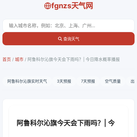
fgnzs天气网
查询天气
首页
/
城市
/
阿鲁科尔沁旗今天会下雨吗？| 今日降水概率播报
阿鲁科尔沁旗实时天气
3天预报
7天预报
空气质量
出
阿鲁科尔沁旗今天会下雨吗？| 今