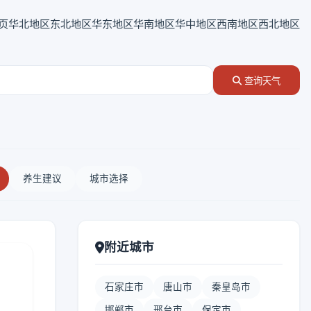
页
华北地区
东北地区
华东地区
华南地区
华中地区
西南地区
西北地区
查询天气
养生建议
城市选择
附近城市
石家庄市
唐山市
秦皇岛市
邯郸市
邢台市
保定市