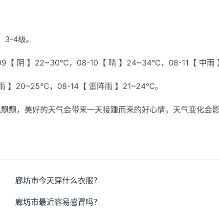
3-4级。
【 阴 】22~30℃，08-10【 晴 】24~34℃，08-11【 中雨
大雨 】20~25℃，08-14【 雷阵雨 】21~24℃。
风飘飘，美好的天气会带来一天接踵而来的好心情。天气变化会
廊坊市今天穿什么衣服？
廊坊市最近容易感冒吗？