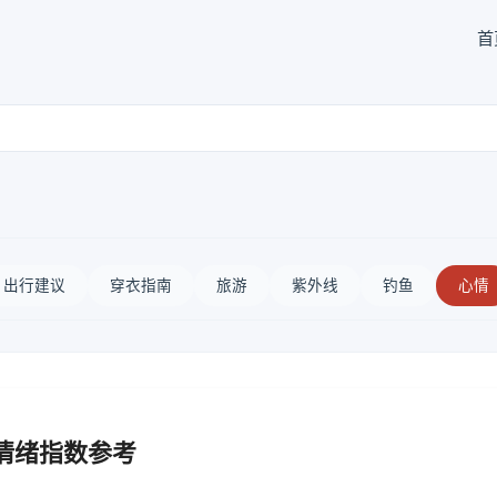
首
出行建议
穿衣指南
旅游
紫外线
钓鱼
心情
情绪指数参考