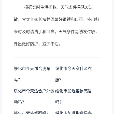
根据实时生活指数。天气条件易诱发过
敏，宜穿长衣长裤并佩戴好眼镜和口罩，外出归
来时及时清洁手和口鼻。天气条件易诱发过敏，
外出做好防护，减少不适。
绥化市今天适合洗车
绥化市今天穿什么衣
吗？
服？
绥化市今天适合户外运
绥化市最近容易感冒
动吗？
吗？
绥化市紫外线强吗？
绥化市防晒指数是多