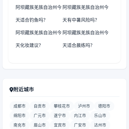
阿坝藏族羌族自治州今
阿坝藏族羌族自治州今
天适合钓鱼吗？
天有中暑风险吗？
阿坝藏族羌族自治州今
阿坝藏族羌族自治州今
天化妆建议？
天适合晨练吗？
附近城市
成都市
自贡市
攀枝花市
泸州市
德阳市
绵阳市
广元市
遂宁市
内江市
乐山市
南充市
眉山市
宜宾市
广安市
达州市