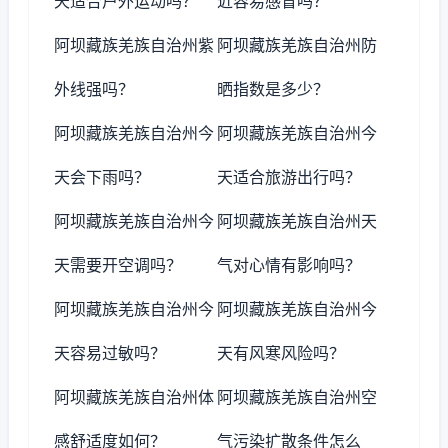
天适合户外运动吗？
近容易感冒吗？
阿坝藏族羌族自治州紫
阿坝藏族羌族自治州防
外线强吗？
晒指数是多少？
阿坝藏族羌族自治州今
阿坝藏族羌族自治州今
天会下雨吗？
天适合旅游出行吗？
阿坝藏族羌族自治州今
阿坝藏族羌族自治州天
天需要开空调吗？
气对心情有影响吗？
阿坝藏族羌族自治州今
阿坝藏族羌族自治州今
天容易过敏吗？
天有风寒风险吗？
阿坝藏族羌族自治州体
阿坝藏族羌族自治州空
感舒适度如何？
气污染扩散条件怎么