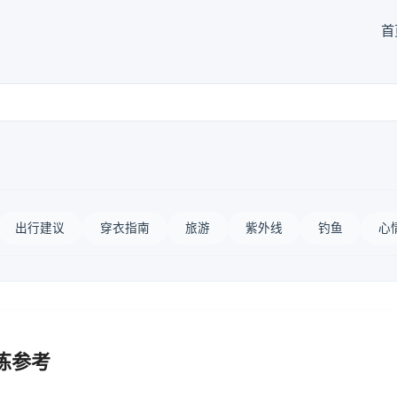
首
出行建议
穿衣指南
旅游
紫外线
钓鱼
心
炼参考