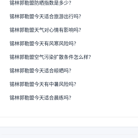
锡林郭勒盟防晒指数是多少？
锡林郭勒盟今天适合旅游出行吗？
锡林郭勒盟天气对心情有影响吗？
锡林郭勒盟今天有风寒风险吗？
锡林郭勒盟空气污染扩散条件怎么样？
锡林郭勒盟今天适合晾晒吗？
锡林郭勒盟今天有中暑风险吗？
锡林郭勒盟今天适合晨练吗？