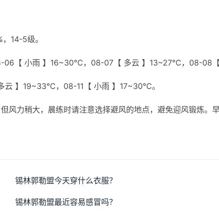
，14-5级。
06【 小雨 】16~30℃，08-07【 多云 】13~27℃，08-08
 多云 】19~33℃，08-11【 小雨 】17~30℃。
，但风力稍大，晨练时请注意选择避风的地点，避免迎风锻炼。
锡林郭勒盟今天穿什么衣服？
锡林郭勒盟最近容易感冒吗？