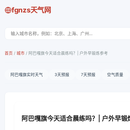
fgnzs天气网
首页
/
城市
/
阿巴嘎旗今天适合晨练吗？| 户外早锻炼参考
阿巴嘎旗实时天气
3天预报
7天预报
空气质量
阿巴嘎旗今天适合晨练吗？| 户外早锻