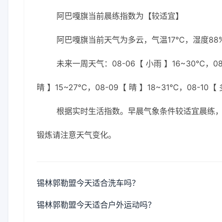
阿巴嘎旗当前晨练指数为【较适宜】
阿巴嘎旗当前天气为多云，气温17℃，湿度88%
未来一周天气：08-06【 小雨 】16~30℃，08-
晴 】15~27℃，08-09【 晴 】18~31℃，08-10【
根据实时生活指数。早晨气象条件较适宜晨练
锻炼请注意天气变化。
锡林郭勒盟今天适合洗车吗？
锡林郭勒盟今天适合户外运动吗？