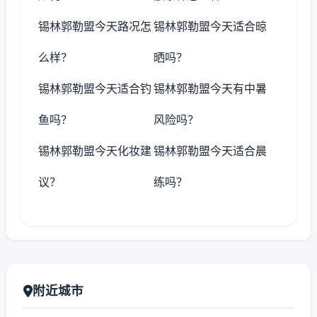
锡林郭勒盟今天路况怎
锡林郭勒盟今天适合晾
么样？
晒吗？
锡林郭勒盟今天适合钓
锡林郭勒盟今天有中暑
鱼吗？
风险吗？
锡林郭勒盟今天化妆建
锡林郭勒盟今天适合晨
议？
练吗？
附近城市