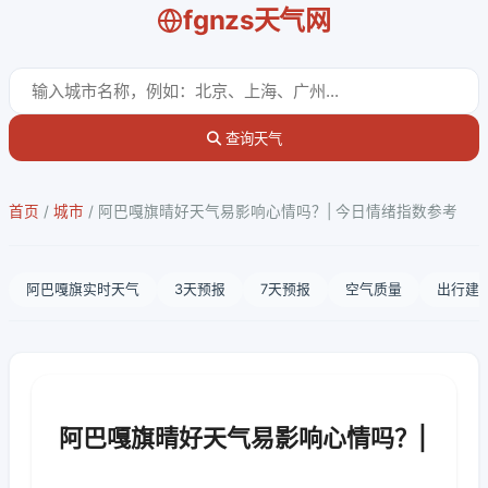
fgnzs天气网
查询天气
首页
/
城市
/
阿巴嘎旗晴好天气易影响心情吗？| 今日情绪指数参考
阿巴嘎旗实时天气
3天预报
7天预报
空气质量
出行建
阿巴嘎旗晴好天气易影响心情吗？|