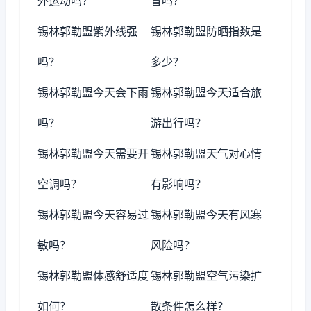
外运动吗？
冒吗？
锡林郭勒盟紫外线强
锡林郭勒盟防晒指数是
吗？
多少？
锡林郭勒盟今天会下雨
锡林郭勒盟今天适合旅
吗？
游出行吗？
锡林郭勒盟今天需要开
锡林郭勒盟天气对心情
空调吗？
有影响吗？
锡林郭勒盟今天容易过
锡林郭勒盟今天有风寒
敏吗？
风险吗？
锡林郭勒盟体感舒适度
锡林郭勒盟空气污染扩
如何？
散条件怎么样？