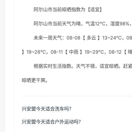
阿尔山市当前晾晒指数为【适宜】
阿尔山市当前天气为晴，气温12℃，湿度98%，
未来一周天气：08-08【 多云 】13~24℃，08-
】19~28℃，08-11【 中雨 】19~29℃，08-12【 
根据实时生活指数。天气不错，适宜晾晒。赶
晾晒更干爽。
兴安盟今天适合洗车吗？
兴安盟今天适合户外运动吗？