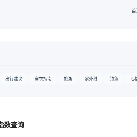
首
出行建议
穿衣指南
旅游
紫外线
钓鱼
心
指数查询