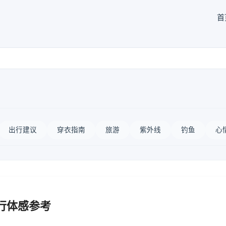
首
出行建议
穿衣指南
旅游
紫外线
钓鱼
心
行体感参考