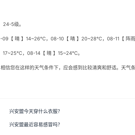
24-5级。
9【 晴 】14~26℃，08-10【 晴 】20~28℃，08-11【 阵雨
】17~25℃，08-14【 晴 】15~24℃。
，相信您在这样的天气条件下，应会感到比较清爽和舒适。天气
兴安盟今天穿什么衣服？
兴安盟最近容易感冒吗？