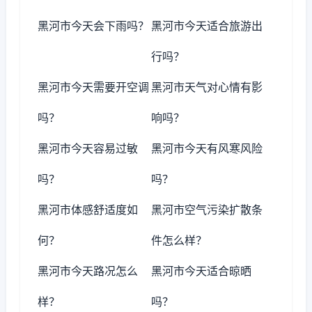
黑河市今天会下雨吗？
黑河市今天适合旅游出
行吗？
黑河市今天需要开空调
黑河市天气对心情有影
吗？
响吗？
黑河市今天容易过敏
黑河市今天有风寒风险
吗？
吗？
黑河市体感舒适度如
黑河市空气污染扩散条
何？
件怎么样？
黑河市今天路况怎么
黑河市今天适合晾晒
样？
吗？