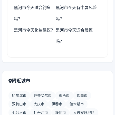
黑河市今天适合钓鱼
黑河市今天有中暑风险
吗？
吗？
黑河市今天化妆建议？
黑河市今天适合晨练
吗？
附近城市
哈尔滨市
齐齐哈尔市
鸡西市
鹤岗市
双鸭山市
大庆市
伊春市
佳木斯市
七台河市
牡丹江市
绥化市
大兴安岭地区