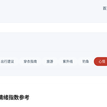
首
出行建议
穿衣指南
旅游
紫外线
钓鱼
心情
情绪指数参考