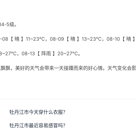
4-5级。
8【 晴 】11~23℃，08-09【 晴 】13~23℃，08-10【 晴 
18~27℃，08-13【 阵雨 】20~27℃。
风飘飘，美好的天气会带来一天接踵而来的好心情。天气变化会
牡丹江市今天穿什么衣服？
牡丹江市最近容易感冒吗？