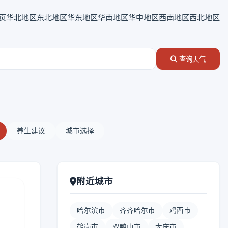
页
华北地区
东北地区
华东地区
华南地区
华中地区
西南地区
西北地区
查询天气
养生建议
城市选择
附近城市
哈尔滨市
齐齐哈尔市
鸡西市
鹤岗市
双鸭山市
大庆市